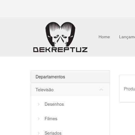
Home
Lançam
Departamentos
Produ
keyboard_arrow_down
Televisão
Desenhos
Filmes
Seriados