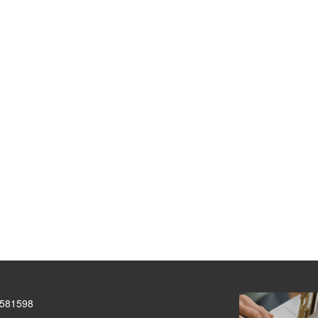
6581598